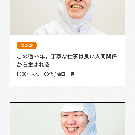
製造部
この道35年。丁寧な仕事は良い人間関係
から生まれる
1988年入社 60代 / 植田 一男