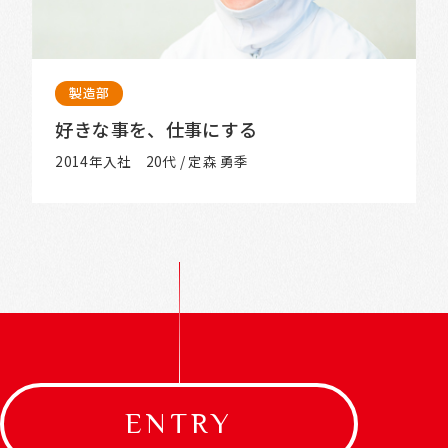
製造部
好きな事を、仕事にする
2014年入社 20代 / 定森 勇季
ENTRY