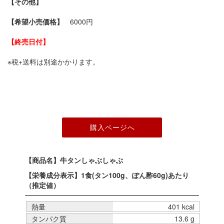
【その他】
【希望小売価格】
6000円
【終売日付】
※税+送料は別途かかります。
【商品名】牛タンしゃぶしゃぶ
【栄養成分表示】1食(タン100g、ぽん酢60g)あたり
（推定値）
熱量
401 kcal
タンパク質
13.6 g