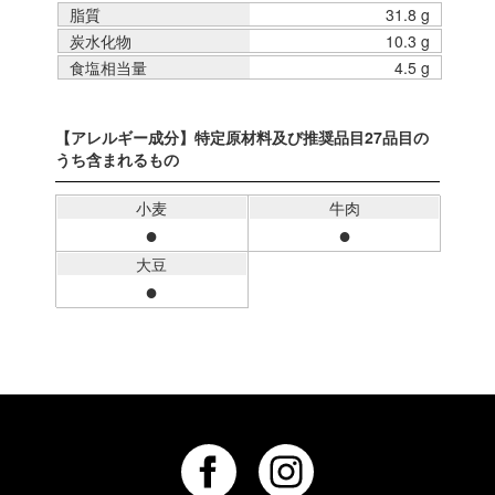
脂質
31.8 g
炭水化物
10.3 g
食塩相当量
4.5 g
【アレルギー成分】特定原材料及び推奨品目27品目の
うち含まれるもの
小麦
牛肉
●
●
大豆
●